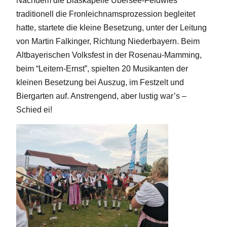
Nachdem die Blaskapelle Übersee-Feldwies
traditionell die Fronleichnamsprozession begleitet
hatte, startete die kleine Besetzung, unter der Leitung
von Martin Falkinger, Richtung Niederbayern. Beim
Altbayerischen Volksfest in der Rosenau-Mamming,
beim “Leitern-Ernst”, spielten 20 Musikanten der
kleinen Besetzung bei Auszug, im Festzelt und
Biergarten auf. Anstrengend, aber lustig war’s –
Schied ei!