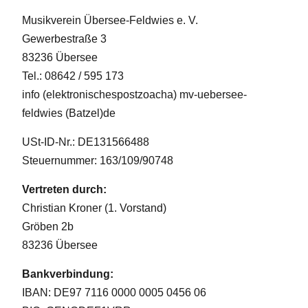
Musikverein Übersee-Feldwies e. V.
Gewerbestraße 3
83236 Übersee
Tel.: 08642 / 595 173
info (elektronischespostzoacha) mv-uebersee-
feldwies (Batzel)de
USt-ID-Nr.: DE131566488
Steuernummer: 163/109/90748
Vertreten durch:
Christian Kroner (1. Vorstand)
Gröben 2b
83236 Übersee
Bankverbindung:
IBAN: DE97 7116 0000 0005 0456 06