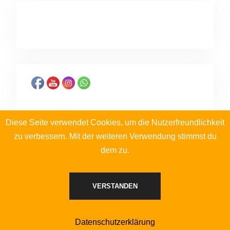
Diese Seite verwendet Cookies, um die Nutzerfreundlichkeit
zu verbessern. Mit der weiteren Verwendung stimmst du
dem zu.
VERSTANDEN
Copyright © 2025 Musikverein Übersee-Feldwies e.V.
Impresssum
Datenschutzerklärung
Sitemap
Login
Musical Vibe by
WEN Themes
Datenschutzerklärung