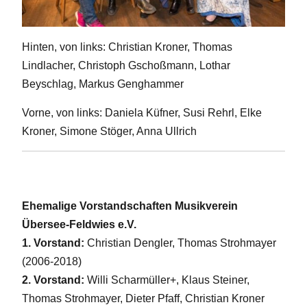
Hinten, von links: Christian Kroner, Thomas
Lindlacher, Christoph Gschoßmann, Lothar
Beyschlag, Markus Genghammer
Vorne, von links: Daniela Küfner, Susi Rehrl, Elke
Kroner, Simone Stöger, Anna Ullrich
Ehemalige Vorstandschaften Musikverein
Übersee-Feldwies e.V.
1. Vorstand:
Christian Dengler, Thomas Strohmayer
(2006-2018)
2. Vorstand:
Willi Scharmüller+, Klaus Steiner,
Thomas Strohmayer, Dieter Pfaff, Christian Kroner