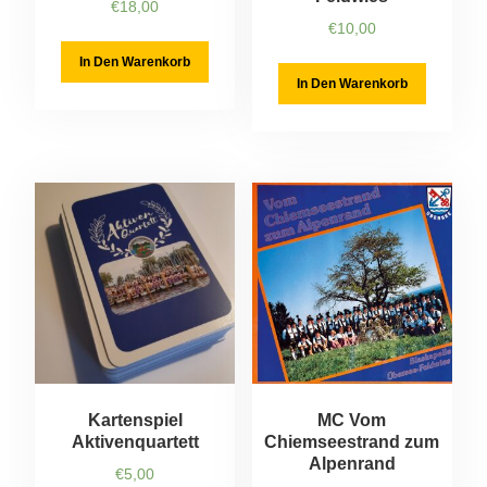
€
18,00
€
10,00
In Den Warenkorb
In Den Warenkorb
Kartenspiel
MC Vom
Aktivenquartett
Chiemseestrand zum
Alpenrand
€
5,00