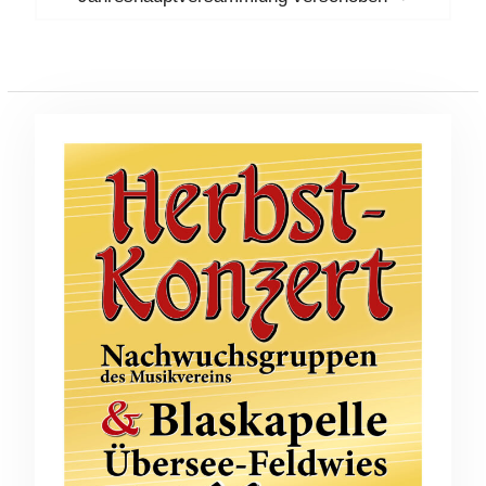
post: