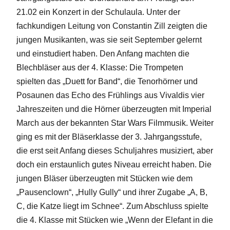
21.02 ein Konzert in der Schulaula. Unter der
fachkundigen Leitung von Constantin Zill zeigten die
jungen Musikanten, was sie seit September gelernt
und einstudiert haben. Den Anfang machten die
Blechbläser aus der 4. Klasse: Die Trompeten
spielten das „Duett for Band“, die Tenorhörner und
Posaunen das Echo des Frühlings aus Vivaldis vier
Jahreszeiten und die Hörner überzeugten mit Imperial
March aus der bekannten Star Wars Filmmusik. Weiter
ging es mit der Bläserklasse der 3. Jahrgangsstufe,
die erst seit Anfang dieses Schuljahres musiziert, aber
doch ein erstaunlich gutes Niveau erreicht haben. Die
jungen Bläser überzeugten mit Stücken wie dem
„Pausenclown“, „Hully Gully“ und ihrer Zugabe „A, B,
C, die Katze liegt im Schnee“. Zum Abschluss spielte
die 4. Klasse mit Stücken wie „Wenn der Elefant in die