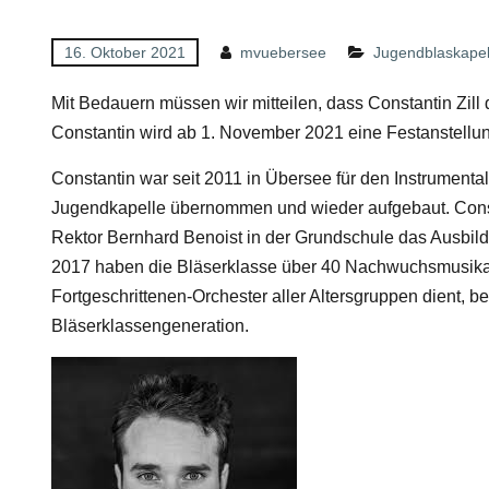
16. Oktober 2021
mvuebersee
Jugendblaskapel
Mit Bedauern müssen wir mitteilen, dass Constantin Zil
Constantin wird ab 1. November 2021 eine Festanstell
Constantin war seit 2011 in Übersee für den Instrumenta
Jugendkapelle übernommen und wieder aufgebaut. Consta
Rektor Bernhard Benoist in der Grundschule das Ausbildu
2017 haben die Bläserklasse über 40 Nachwuchsmusikant
Fortgeschrittenen-Orchester aller Altersgruppen dient, 
Bläserklassengeneration.