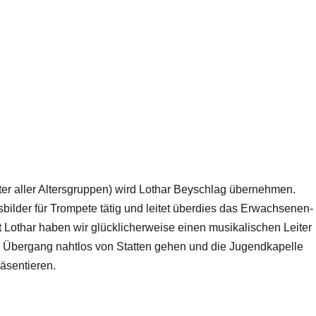
ter aller Altersgruppen) wird Lothar Beyschlag übernehmen.
usbilder für Trompete tätig und leitet überdies das Erwachsenen-
t Lothar haben wir glücklicherweise einen musikalischen Leiter
 Übergang nahtlos von Statten gehen und die Jugendkapelle
äsentieren.