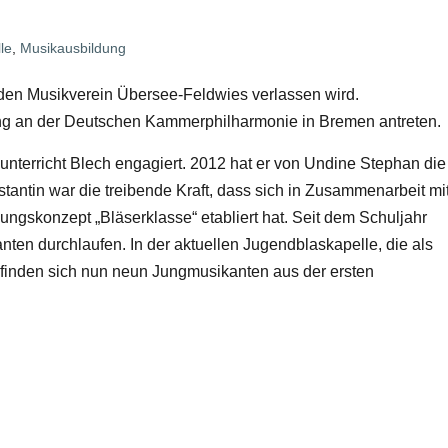
le
,
Musikausbildung
l den Musikverein Übersee-Feldwies verlassen wird.
ung an der Deutschen Kammerphilharmonie in Bremen antreten.
lunterricht Blech engagiert. 2012 hat er von Undine Stephan die
ntin war die treibende Kraft, dass sich in Zusammenarbeit mi
ngskonzept „Bläserklasse“ etabliert hat. Seit dem Schuljahr
en durchlaufen. In der aktuellen Jugendblaskapelle, die als
befinden sich nun neun Jungmusikanten aus der ersten