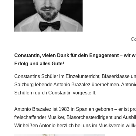
Co
Constantin, vielen Dank für dein Engagement – wir w
Erfolg und alles Gute!
Constantins Schüler im Einzelunterricht, Bläserklasse un
Salzburg lebende Antonio Brazalez übernehmen. Antonio 
Schülern durch Constantin vorgestellt.
Antonio Brazalez ist 1983 in Spanien geboren – er ist pro
freischaffender Musiker, Blasorchesterdirigent und Ausbil
Wir heißen Antonio herzlich bei uns im Musikverein wil